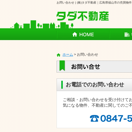
お問い合わせ | (株)タダ不動産｜広島県福山市の売買物
売
賃
ホーム
>
お問い合わせ
お問い合わせ
お電話でのお問い合わせ
ご相談・お問い合わせを受け付けて
気になる物件、不動産に関してのご