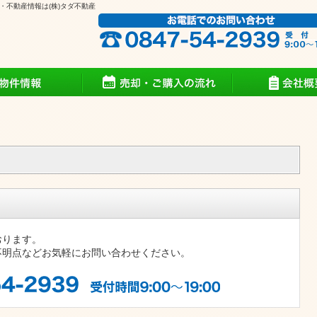
件・不動産情報は(株)タダ不動産
買物件一覧
貸物件一覧
おります。
不明点などお気軽にお問い合わせください。